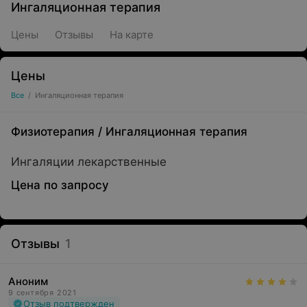
Ингаляционная терапия
Цены
Отзывы
На карте
Цены
Все
/
Ингаляционная терапия
Физиотерапия
/
Ингаляционная терапия
Ингаляции лекарственные
Цена по запросу
Отзывы
1
Аноним
9 сентября 2021
Отзыв подтвержден