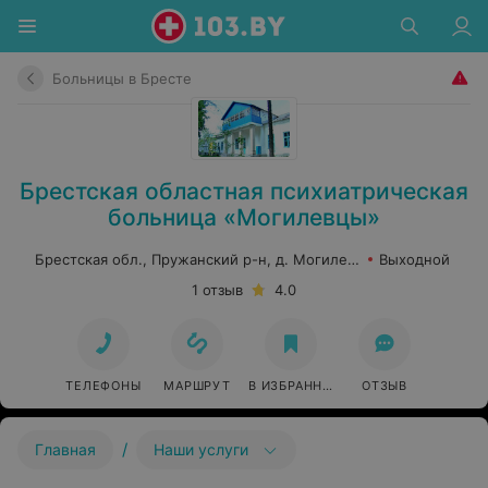
Больницы в Бресте
Брестская областная психиатрическая
больница «Mогилевцы»
Брестская обл., Пружанский р-н, д. Могилевцы
Выходной
1 отзыв
4.0
ТЕЛЕФОНЫ
МАРШРУТ
В ИЗБРАННОЕ
ОТЗЫВ
/
Главная
Наши услуги